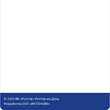
© 2026
ФК «Ростов» Ростов-на-Дону
Разработка ООО «ИНТЕНСИВ»